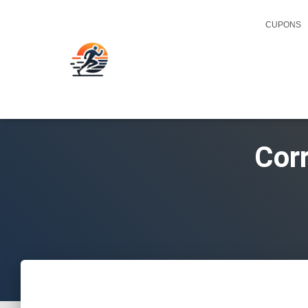
CUPONS
Cor