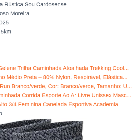
a Rústica Sou Cardosense
oso Moreira
2025
:
5km
Selene Trilha Caminhada Atoalhada Trekking Cool...
o Médio Preta – 80% Nylon, Respirável, Elástica...
 Run Branco/verde, Cor: Branco/verde, Tamanho: U...
minhada Corrida Esporte Ao Ar Livre Unissex Masc...
to 3/4 Feminina Canelada Esportiva Academia
o