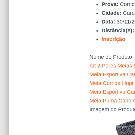
Prova:
Corrid
Cidade:
Card
Data:
30/11/
Distância(s)
Inscrição
Nome do Produto
Kit 2 Pares Meias 
Meia Esportiva Can
Meia Corrida Hupi
Meia Esportiva Ca
Meia Puma Cano Al
Imagem do Produt