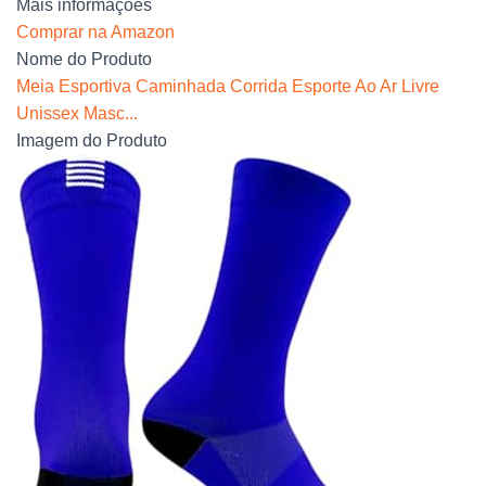
Mais informações
Comprar na Amazon
Nome do Produto
Meia Esportiva Caminhada Corrida Esporte Ao Ar Livre
Unissex Masc...
Imagem do Produto