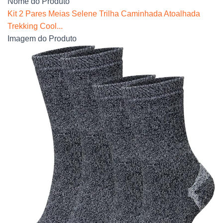
Nome do Produto
Kit 2 Pares Meias Selene Trilha Caminhada Atoalhada
Trekking Cool...
Imagem do Produto