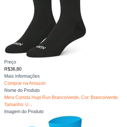
Preço
R$36,80
Mais informações
Comprar na Amazon
Nome do Produto
Meia Corrida Hupi Run Branco/verde, Cor: Branco/verde,
Tamanho: U...
Imagem do Produto