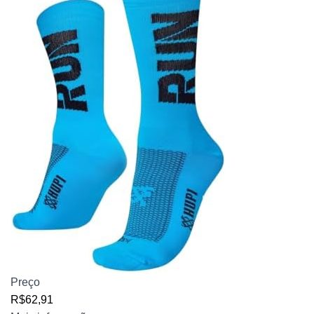
Preço
R$62,91