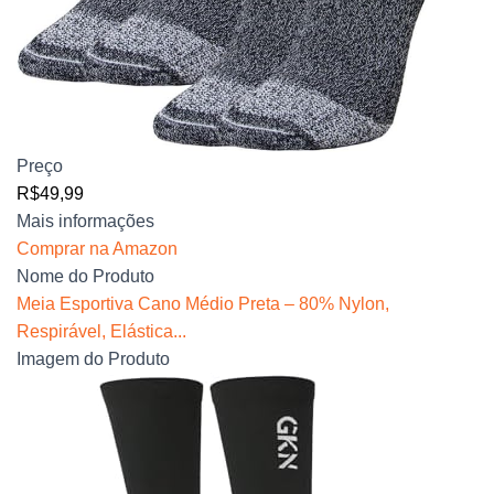
Preço
R$49,99
Mais informações
Comprar na Amazon
Nome do Produto
Meia Esportiva Cano Médio Preta – 80% Nylon,
Respirável, Elástica...
Imagem do Produto