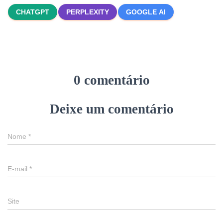
CHATGPT
PERPLEXITY
GOOGLE AI
0 comentário
Deixe um comentário
Nome
*
E-mail
*
Site