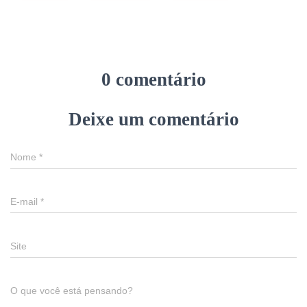
0 comentário
Deixe um comentário
Nome
*
E-mail
*
Site
O que você está pensando?