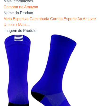
Mais informações
Comprar na Amazon
Nome do Produto
Meia Esportiva Caminhada Corrida Esporte Ao Ar Livre
Unissex Masc...
Imagem do Produto