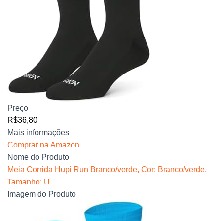
Preço
R$36,80
Mais informações
Comprar na Amazon
Nome do Produto
Meia Corrida Hupi Run Branco/verde, Cor: Branco/verde,
Tamanho: U...
Imagem do Produto