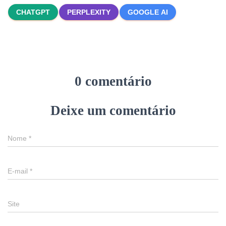
CHATGPT
PERPLEXITY
GOOGLE AI
0 comentário
Deixe um comentário
Nome
*
E-mail
*
Site