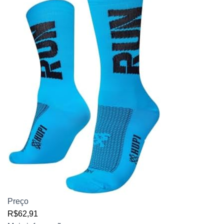
Preço
R$62,91