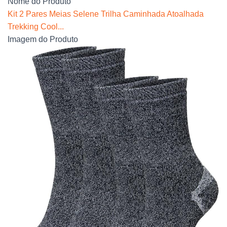
Nome do Produto
Kit 2 Pares Meias Selene Trilha Caminhada Atoalhada
Trekking Cool...
Imagem do Produto