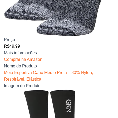
Preço
R$49,99
Mais informações
Comprar na Amazon
Nome do Produto
Meia Esportiva Cano Médio Preta – 80% Nylon,
Respirável, Elástica...
Imagem do Produto