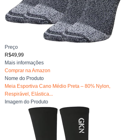
Preço
R$49,99
Mais informações
Comprar na Amazon
Nome do Produto
Meia Esportiva Cano Médio Preta – 80% Nylon,
Respirável, Elástica...
Imagem do Produto