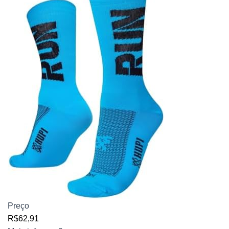
Preço
R$62,91