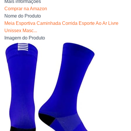
Mais informações
Comprar na Amazon
Nome do Produto
Meia Esportiva Caminhada Corrida Esporte Ao Ar Livre
Unissex Masc...
Imagem do Produto