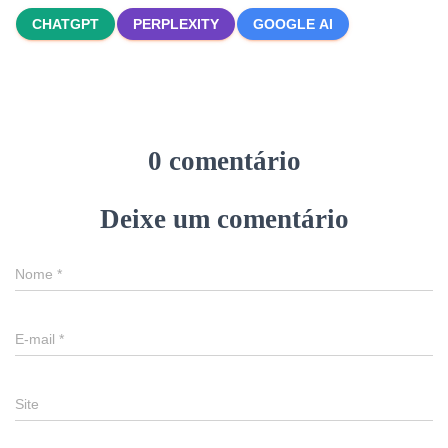
CHATGPT
PERPLEXITY
GOOGLE AI
0 comentário
Deixe um comentário
Nome
*
E-mail
*
Site