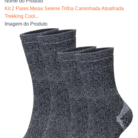
Nome do Produto
Kit 2 Pares Meias Selene Trilha Caminhada Atoalhada
Trekking Cool...
Imagem do Produto