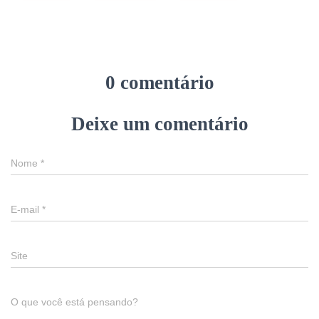
0 comentário
Deixe um comentário
Nome
*
E-mail
*
Site
O que você está pensando?