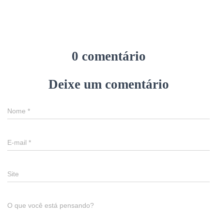
0 comentário
Deixe um comentário
Nome
*
E-mail
*
Site
O que você está pensando?