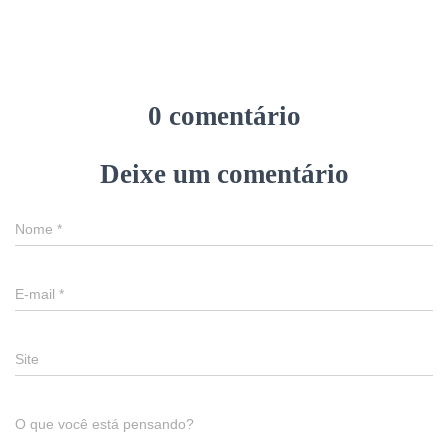
0 comentário
Deixe um comentário
Nome
*
E-mail
*
Site
O que você está pensando?