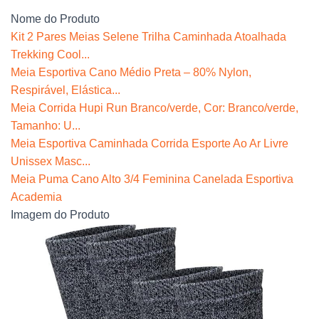
Nome do Produto
Kit 2 Pares Meias Selene Trilha Caminhada Atoalhada
Trekking Cool...
Meia Esportiva Cano Médio Preta – 80% Nylon,
Respirável, Elástica...
Meia Corrida Hupi Run Branco/verde, Cor: Branco/verde,
Tamanho: U...
Meia Esportiva Caminhada Corrida Esporte Ao Ar Livre
Unissex Masc...
Meia Puma Cano Alto 3/4 Feminina Canelada Esportiva
Academia
Imagem do Produto