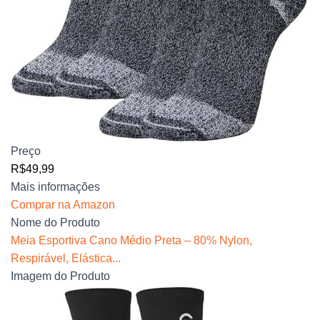
Preço
R$49,99
Mais informações
Comprar na Amazon
Nome do Produto
Meia Esportiva Cano Médio Preta – 80% Nylon,
Respirável, Elástica...
Imagem do Produto