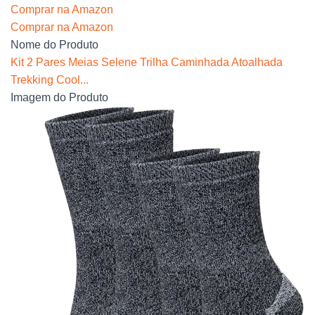
Comprar na Amazon
Comprar na Amazon
Nome do Produto
Kit 2 Pares Meias Selene Trilha Caminhada Atoalhada
Trekking Cool...
Imagem do Produto