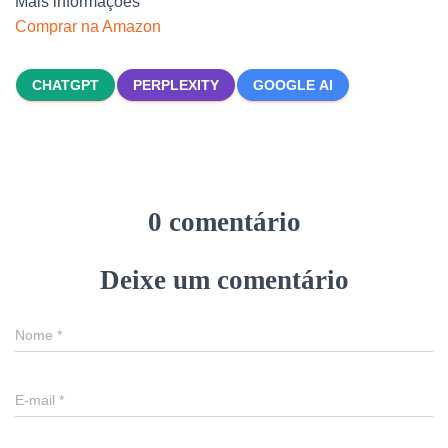
Mais informações
Comprar na Amazon
CHATGPT
PERPLEXITY
GOOGLE AI
0 comentário
Deixe um comentário
Nome
*
E-mail
*