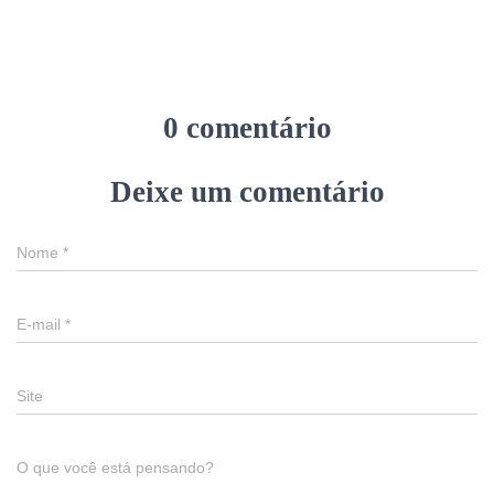
0 comentário
Deixe um comentário
Nome
*
E-mail
*
Site
O que você está pensando?