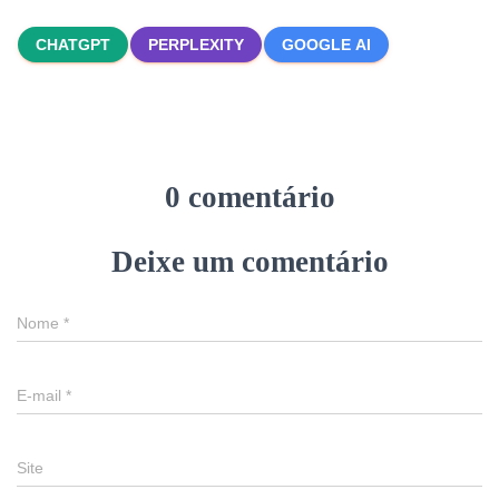
CHATGPT
PERPLEXITY
GOOGLE AI
0 comentário
Deixe um comentário
Nome
*
E-mail
*
Site