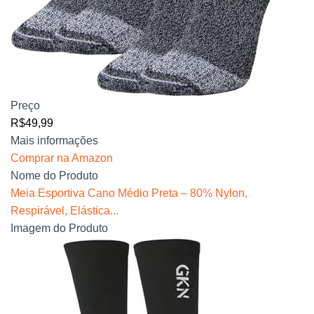
Preço
R$49,99
Mais informações
Comprar na Amazon
Nome do Produto
Meia Esportiva Cano Médio Preta – 80% Nylon,
Respirável, Elástica...
Imagem do Produto