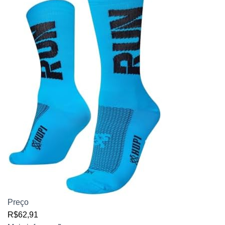
Preço
R$62,91