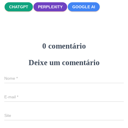
CHATGPT
PERPLEXITY
GOOGLE AI
0 comentário
Deixe um comentário
Nome
*
E-mail
*
Site