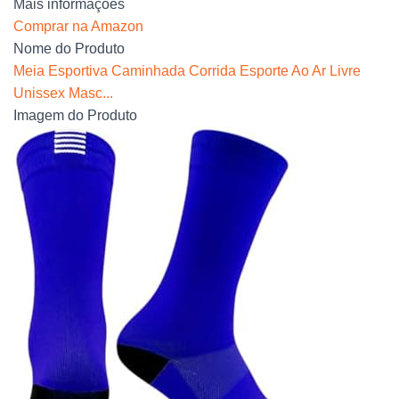
Mais informações
Comprar na Amazon
Nome do Produto
Meia Esportiva Caminhada Corrida Esporte Ao Ar Livre
Unissex Masc...
Imagem do Produto