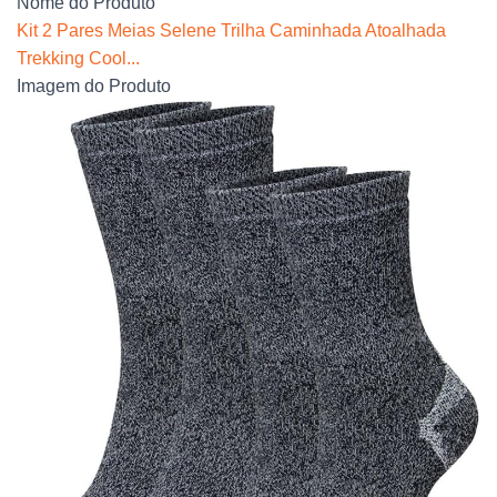
Nome do Produto
Kit 2 Pares Meias Selene Trilha Caminhada Atoalhada
Trekking Cool...
Imagem do Produto