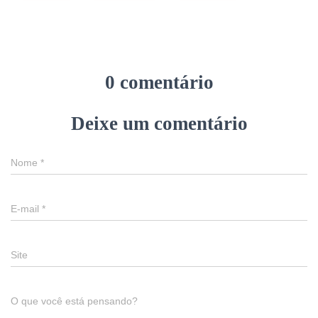
0 comentário
Deixe um comentário
Nome
*
E-mail
*
Site
O que você está pensando?