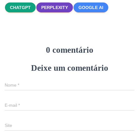
CHATGPT
PERPLEXITY
GOOGLE AI
0 comentário
Deixe um comentário
Nome
*
E-mail
*
Site