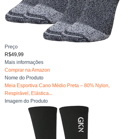
Preço
R$49,99
Mais informações
Comprar na Amazon
Nome do Produto
Meia Esportiva Cano Médio Preta – 80% Nylon,
Respirável, Elástica...
Imagem do Produto