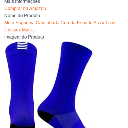
Mais informações
Comprar na Amazon
Nome do Produto
Meia Esportiva Caminhada Corrida Esporte Ao Ar Livre
Unissex Masc...
Imagem do Produto