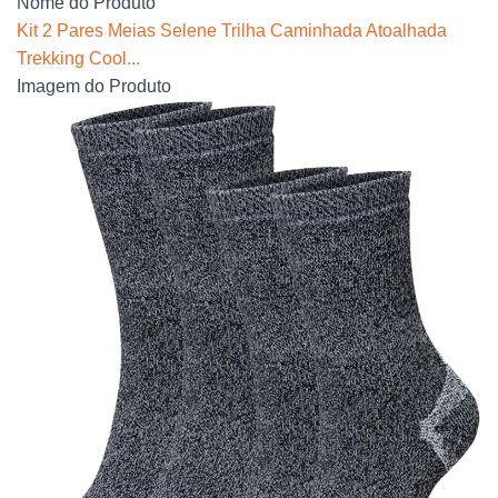
Nome do Produto
Kit 2 Pares Meias Selene Trilha Caminhada Atoalhada
Trekking Cool...
Imagem do Produto