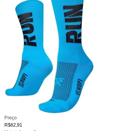
Preço
R$62,91