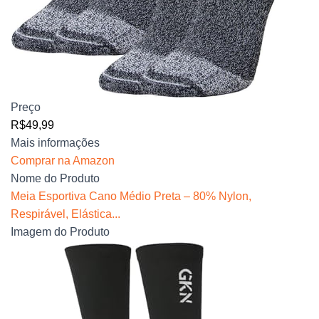
Preço
R$49,99
Mais informações
Comprar na Amazon
Nome do Produto
Meia Esportiva Cano Médio Preta – 80% Nylon,
Respirável, Elástica...
Imagem do Produto