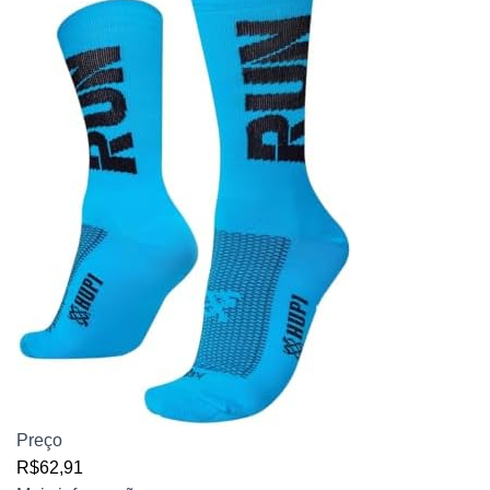
Preço
R$62,91