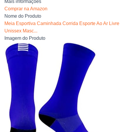
Mais informações
Comprar na Amazon
Nome do Produto
Meia Esportiva Caminhada Corrida Esporte Ao Ar Livre
Unissex Masc...
Imagem do Produto