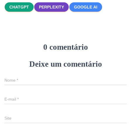
CHATGPT
PERPLEXITY
GOOGLE AI
0 comentário
Deixe um comentário
Nome
*
E-mail
*
Site