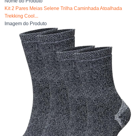
Nome do Produto
Kit 2 Pares Meias Selene Trilha Caminhada Atoalhada
Trekking Cool...
Imagem do Produto