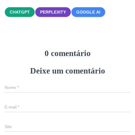
CHATGPT
PERPLEXITY
GOOGLE AI
0 comentário
Deixe um comentário
Nome
*
E-mail
*
Site