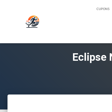
CUPONS
Eclipse 