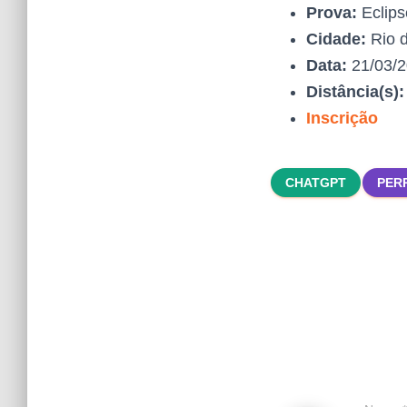
Prova:
Eclips
Cidade:
Rio d
Data:
21/03/
Distância(s)
Inscrição
CHATGPT
PER