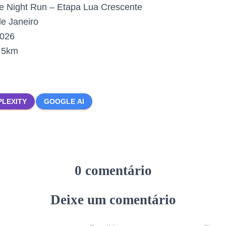
e Night Run – Etapa Lua Crescente
e Janeiro
2026
:
5km
PLEXITY
GOOGLE AI
0 comentário
Deixe um comentário