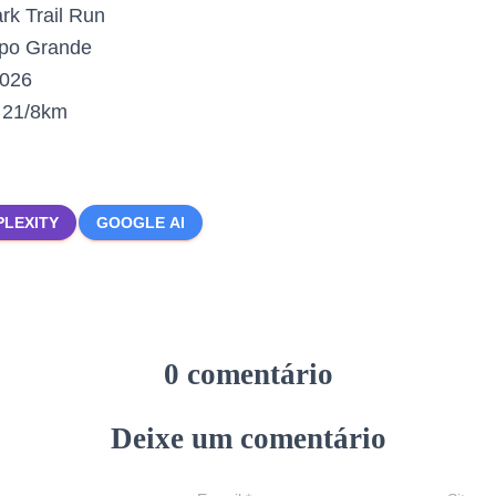
k Trail Run
o Grande
2026
:
21/8km
PLEXITY
GOOGLE AI
0 comentário
Deixe um comentário