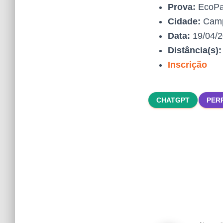
Prova:
EcoPar
Cidade:
Camp
Data:
19/04/
Distância(s)
Inscrição
CHATGPT
PER