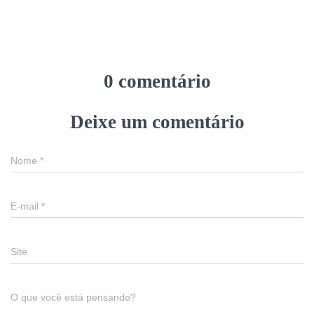
0 comentário
Deixe um comentário
Nome
*
E-mail
*
Site
O que você está pensando?