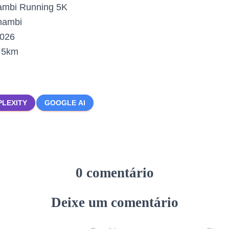
mbi Running 5K
ambi
2026
:
5km
PLEXITY
GOOGLE AI
0 comentário
Deixe um comentário