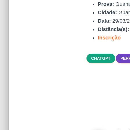
Prova:
Guana
Cidade:
Guan
Data:
29/03/
Distância(s)
Inscrição
CHATGPT
PER