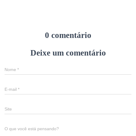
0 comentário
Deixe um comentário
Nome
*
E-mail
*
Site
O que você está pensando?