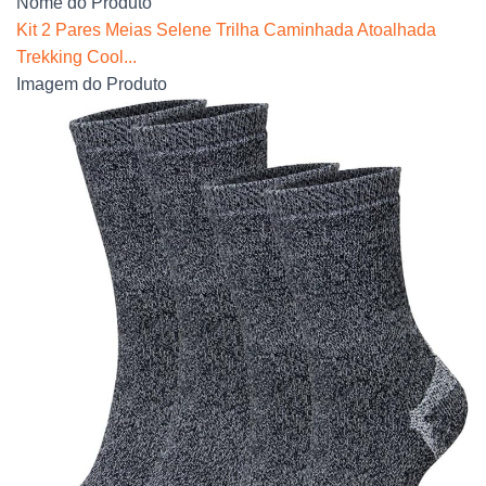
Nome do Produto
Kit 2 Pares Meias Selene Trilha Caminhada Atoalhada
Trekking Cool...
Imagem do Produto