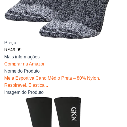
Preço
R$49,99
Mais informações
Comprar na Amazon
Nome do Produto
Meia Esportiva Cano Médio Preta – 80% Nylon,
Respirável, Elástica...
Imagem do Produto