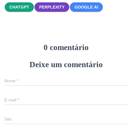
CHATGPT
PERPLEXITY
GOOGLE AI
0 comentário
Deixe um comentário
Nome
*
E-mail
*
Site