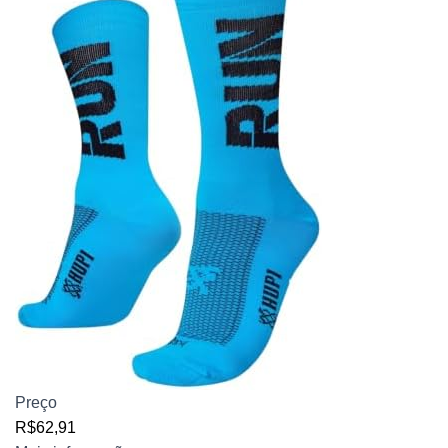
Preço
R$62,91