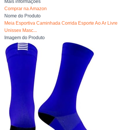
Mais informações
Comprar na Amazon
Nome do Produto
Meia Esportiva Caminhada Corrida Esporte Ao Ar Livre
Unissex Masc...
Imagem do Produto