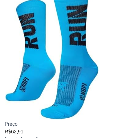
Preço
R$62,91