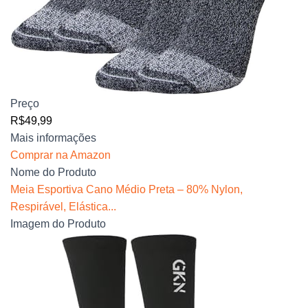
Preço
R$49,99
Mais informações
Comprar na Amazon
Nome do Produto
Meia Esportiva Cano Médio Preta – 80% Nylon,
Respirável, Elástica...
Imagem do Produto