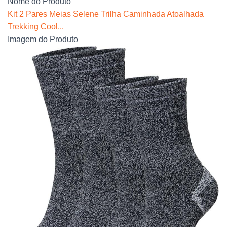
Nome do Produto
Kit 2 Pares Meias Selene Trilha Caminhada Atoalhada
Trekking Cool...
Imagem do Produto