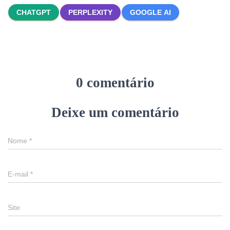
CHATGPT
PERPLEXITY
GOOGLE AI
0 comentário
Deixe um comentário
Nome
*
E-mail
*
Site