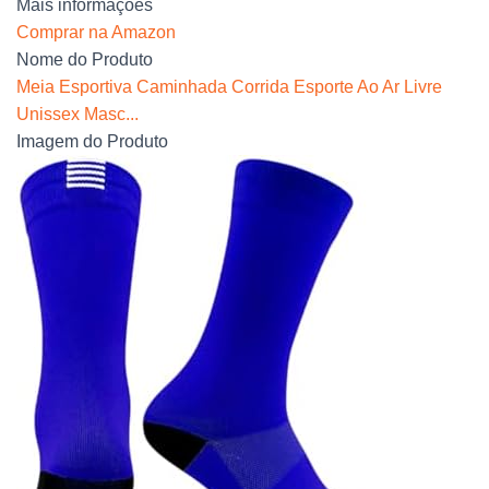
Mais informações
Comprar na Amazon
Nome do Produto
Meia Esportiva Caminhada Corrida Esporte Ao Ar Livre
Unissex Masc...
Imagem do Produto