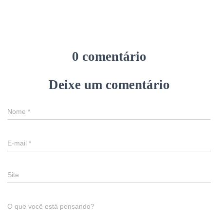
0 comentário
Deixe um comentário
Nome
*
E-mail
*
Site
O que você está pensando?