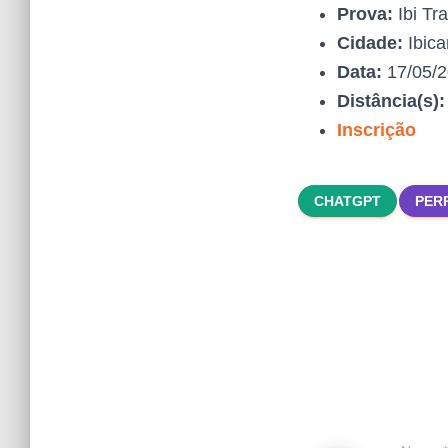
Prova:
Ibi Tra
Cidade:
Ibica
Data:
17/05/
Distância(s)
Inscrição
CHATGPT
PER