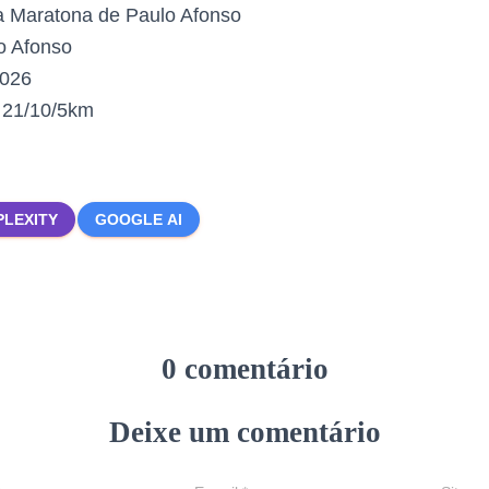
a Maratona de Paulo Afonso
o Afonso
2026
:
21/10/5km
PLEXITY
GOOGLE AI
0 comentário
Deixe um comentário