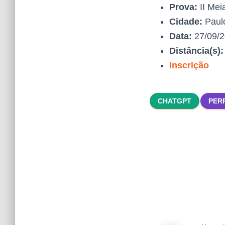
Prova:
II Mei
Cidade:
Paul
Data:
27/09/
Distância(s)
Inscrição
CHATGPT
PER