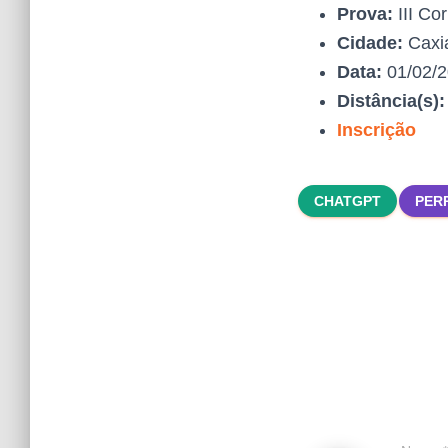
Prova:
III Cor
Cidade:
Caxi
Data:
01/02/
Distância(s)
Inscrição
CHATGPT
PER