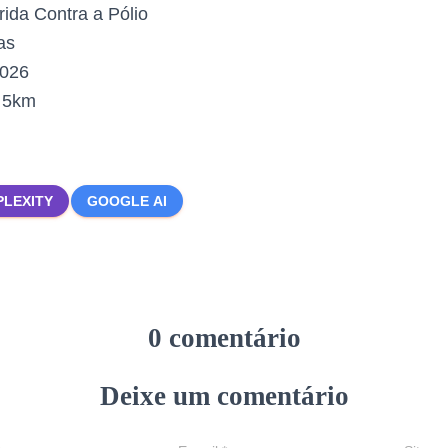
rida Contra a Pólio
as
2026
:
5km
PLEXITY
GOOGLE AI
0 comentário
Deixe um comentário