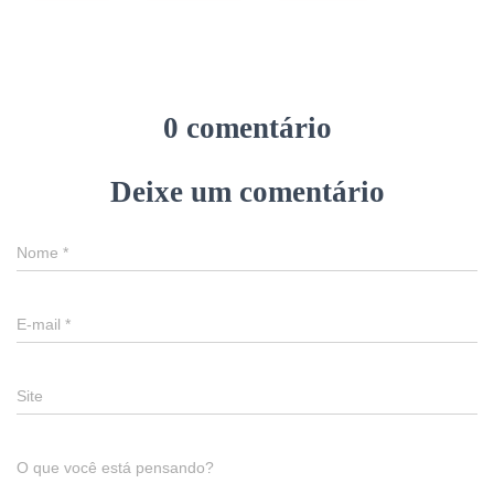
0 comentário
Deixe um comentário
Nome
*
E-mail
*
Site
O que você está pensando?