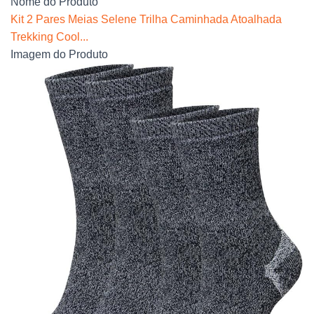
Nome do Produto
Kit 2 Pares Meias Selene Trilha Caminhada Atoalhada
Trekking Cool...
Imagem do Produto