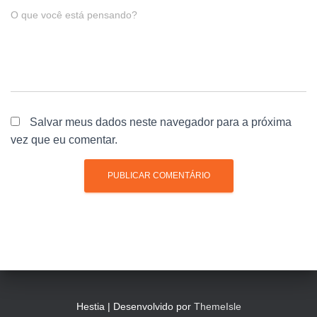
O que você está pensando?
Salvar meus dados neste navegador para a próxima
vez que eu comentar.
Hestia | Desenvolvido por
ThemeIsle