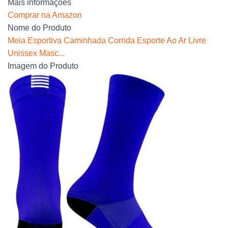
Mais informações
Comprar na Amazon
Nome do Produto
Meia Esportiva Caminhada Corrida Esporte Ao Ar Livre
Unissex Masc...
Imagem do Produto