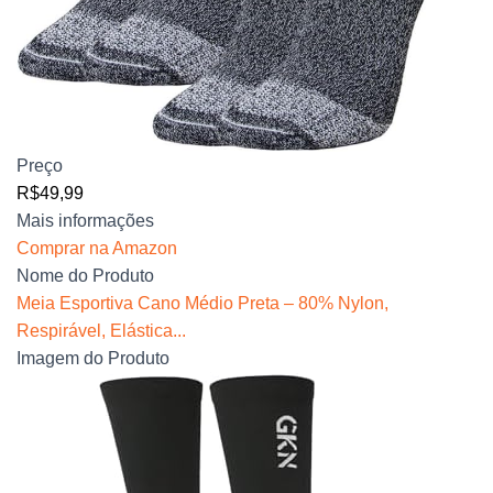
Preço
R$49,99
Mais informações
Comprar na Amazon
Nome do Produto
Meia Esportiva Cano Médio Preta – 80% Nylon,
Respirável, Elástica...
Imagem do Produto