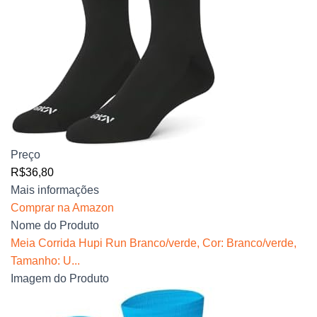
Preço
R$36,80
Mais informações
Comprar na Amazon
Nome do Produto
Meia Corrida Hupi Run Branco/verde, Cor: Branco/verde,
Tamanho: U...
Imagem do Produto