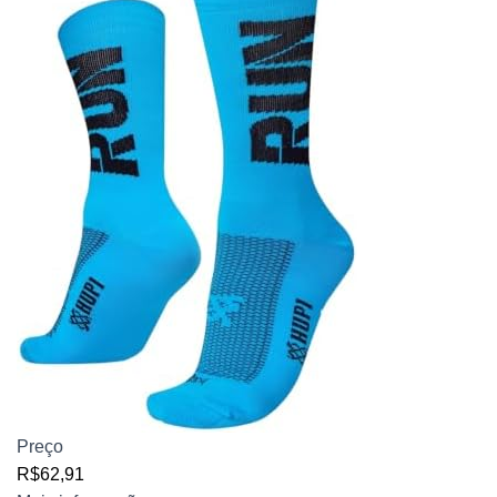
Preço
R$62,91