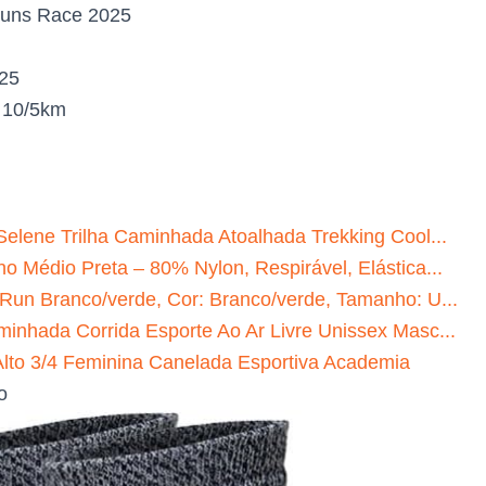
uns Race 2025
025
:
10/5km
Selene Trilha Caminhada Atoalhada Trekking Cool...
o Médio Preta – 80% Nylon, Respirável, Elástica...
 Run Branco/verde, Cor: Branco/verde, Tamanho: U...
minhada Corrida Esporte Ao Ar Livre Unissex Masc...
to 3/4 Feminina Canelada Esportiva Academia
o