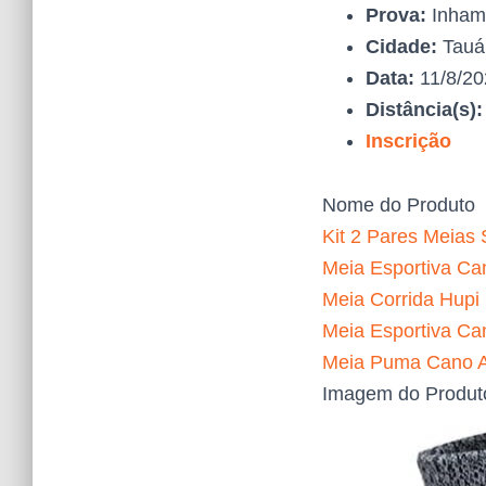
Prova:
Inham
Cidade:
Tauá
Data:
11/8/2
Distância(s)
Inscrição
Nome do Produto
Kit 2 Pares Meias 
Meia Esportiva Can
Meia Corrida Hupi
Meia Esportiva Ca
Meia Puma Cano Al
Imagem do Produt