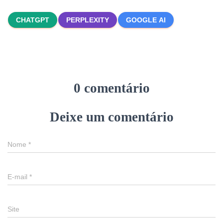
CHATGPT
PERPLEXITY
GOOGLE AI
0 comentário
Deixe um comentário
Nome
*
E-mail
*
Site