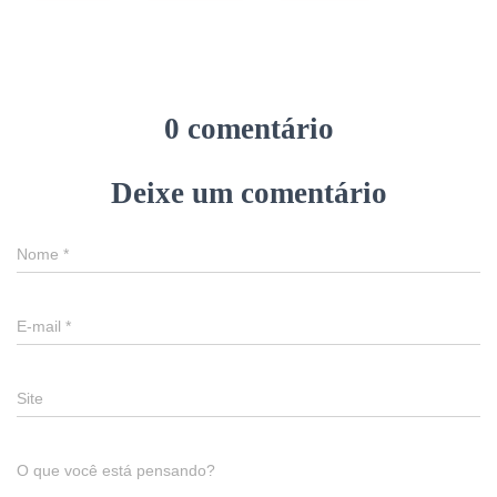
0 comentário
Deixe um comentário
Nome
*
E-mail
*
Site
O que você está pensando?