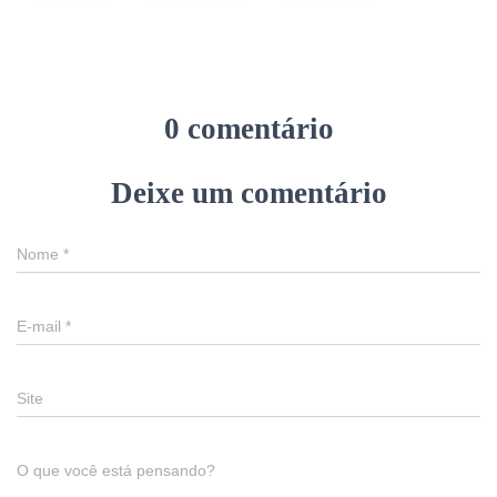
0 comentário
Deixe um comentário
Nome
*
E-mail
*
Site
O que você está pensando?