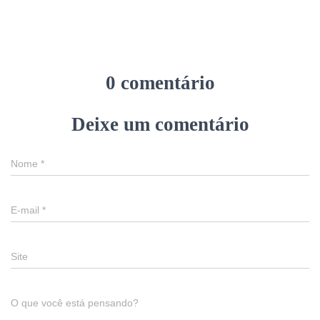
0 comentário
Deixe um comentário
Nome
*
E-mail
*
Site
O que você está pensando?