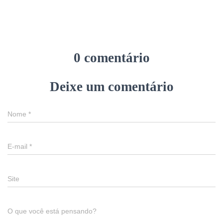
0 comentário
Deixe um comentário
Nome
*
E-mail
*
Site
O que você está pensando?