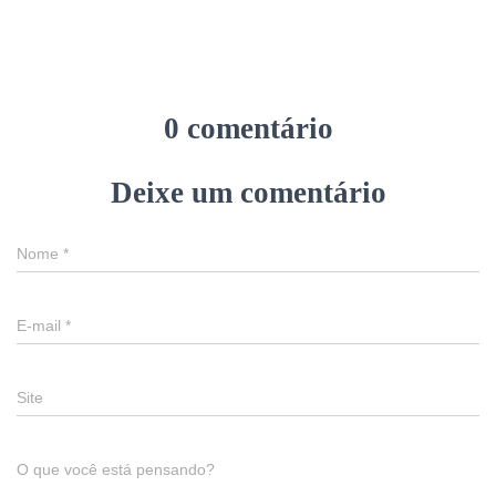
0 comentário
Deixe um comentário
Nome
*
E-mail
*
Site
O que você está pensando?