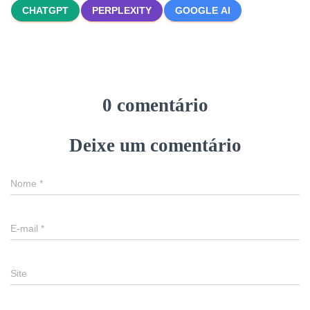
CHATGPT
PERPLEXITY
GOOGLE AI
0 comentário
Deixe um comentário
Nome
*
E-mail
*
Site