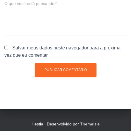
O que você está pensando?
Salvar meus dados neste navegador para a próxima
vez que eu comentar.
Hestia | Desenvolvido por
ThemeIsle