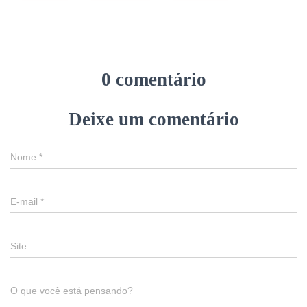
0 comentário
Deixe um comentário
Nome
*
E-mail
*
Site
O que você está pensando?