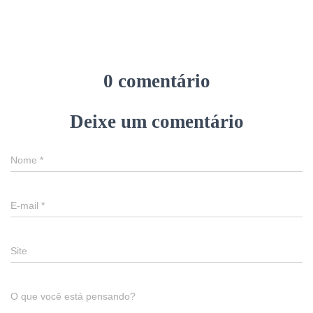
0 comentário
Deixe um comentário
Nome
*
E-mail
*
Site
O que você está pensando?