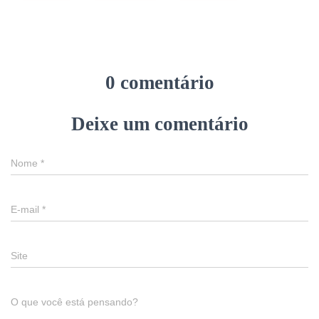
0 comentário
Deixe um comentário
Nome
*
E-mail
*
Site
O que você está pensando?