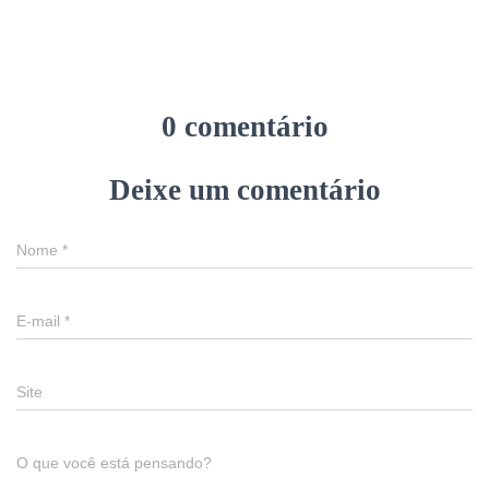
0 comentário
Deixe um comentário
Nome
*
E-mail
*
Site
O que você está pensando?