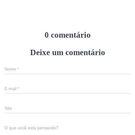
0 comentário
Deixe um comentário
Nome
*
E-mail
*
Site
O que você está pensando?