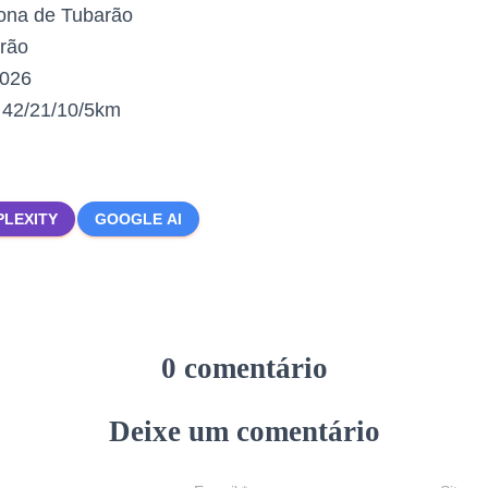
ona de Tubarão
rão
2026
:
42/21/10/5km
PLEXITY
GOOGLE AI
0 comentário
Deixe um comentário