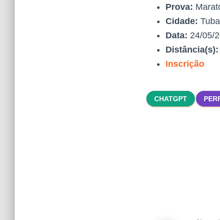
Prova:
Marat
Cidade:
Tuba
Data:
24/05/
Distância(s)
Inscrição
CHATGPT
PER