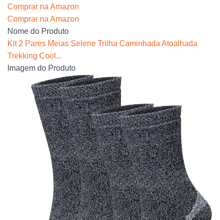
Comprar na Amazon
Comprar na Amazon
Nome do Produto
Kit 2 Pares Meias Selene Trilha Caminhada Atoalhada
Trekking Cool...
Imagem do Produto