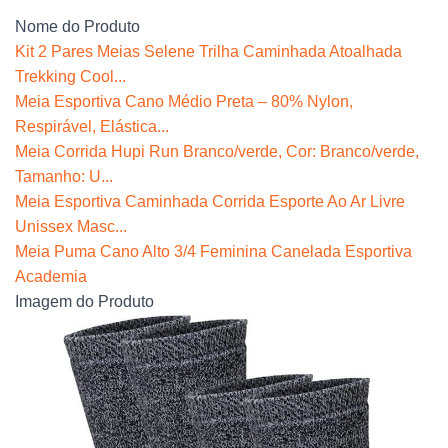
Nome do Produto
Kit 2 Pares Meias Selene Trilha Caminhada Atoalhada
Trekking Cool...
Meia Esportiva Cano Médio Preta – 80% Nylon,
Respirável, Elástica...
Meia Corrida Hupi Run Branco/verde, Cor: Branco/verde,
Tamanho: U...
Meia Esportiva Caminhada Corrida Esporte Ao Ar Livre
Unissex Masc...
Meia Puma Cano Alto 3/4 Feminina Canelada Esportiva
Academia
Imagem do Produto