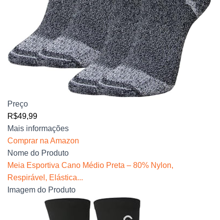
Preço
R$49,99
Mais informações
Comprar na Amazon
Nome do Produto
Meia Esportiva Cano Médio Preta – 80% Nylon,
Respirável, Elástica...
Imagem do Produto