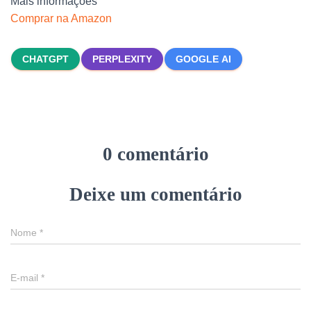
Mais informações
Comprar na Amazon
CHATGPT
PERPLEXITY
GOOGLE AI
0 comentário
Deixe um comentário
Nome
*
E-mail
*