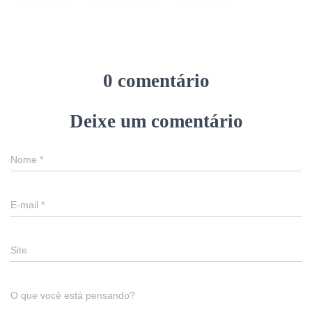
0 comentário
Deixe um comentário
Nome
*
E-mail
*
Site
O que você está pensando?