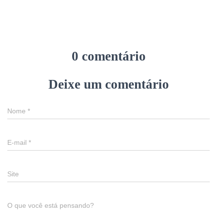
0 comentário
Deixe um comentário
Nome
*
E-mail
*
Site
O que você está pensando?