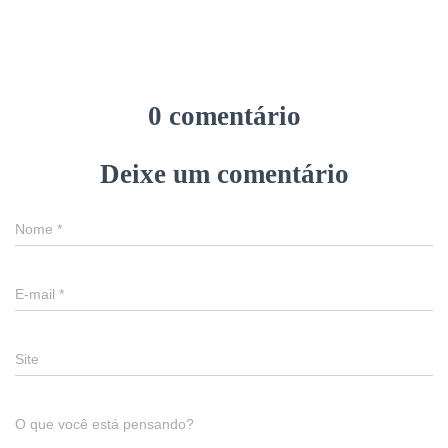
0 comentário
Deixe um comentário
Nome
*
E-mail
*
Site
O que você está pensando?