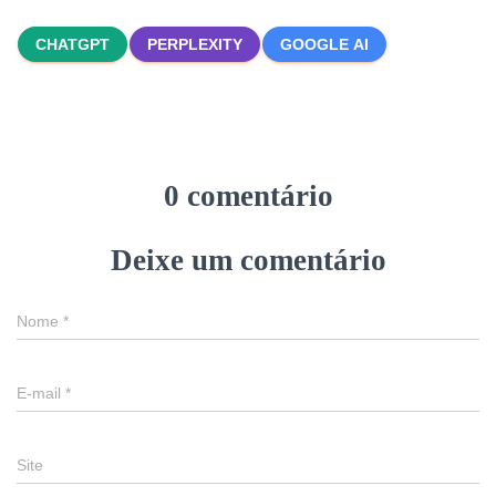
CHATGPT
PERPLEXITY
GOOGLE AI
0 comentário
Deixe um comentário
Nome
*
E-mail
*
Site