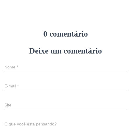
0 comentário
Deixe um comentário
Nome
*
E-mail
*
Site
O que você está pensando?