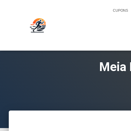
CUPONS
Meia 