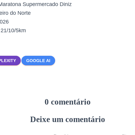
aratona Supermercado Diniz
iro do Norte
2026
:
21/10/5km
PLEXITY
GOOGLE AI
0 comentário
Deixe um comentário