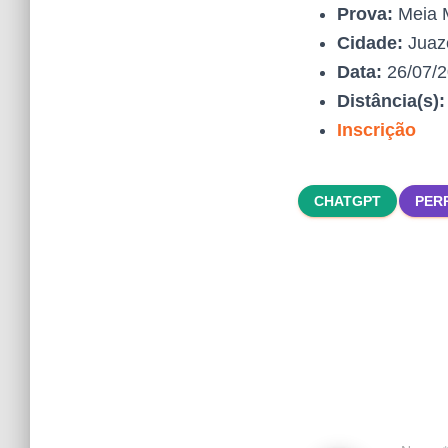
Prova:
Meia M
Cidade:
Juaze
Data:
26/07/
Distância(s)
Inscrição
CHATGPT
PER